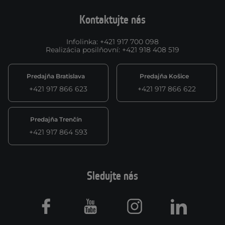
Kontaktujte nás
Infolinka
:
+421 917 700 098
Realizácia posilňovní
:
+421 918 408 519
Predajňa Bratislava
Predajňa Košice
+421 917 866 623
+421 917 866 622
Predajňa Trenčín
+421 917 864 593
Sledujte nás
Facebook
Youtube
Instagram
LinkedIn