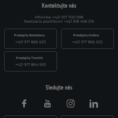
Kontaktujte nás
Infolinka
:
+421 917 700 098
Realizácia posilňovní
:
+421 918 408 519
Predajňa Bratislava
Predajňa Košice
+421 917 866 623
+421 917 866 622
Predajňa Trenčín
+421 917 864 593
Sledujte nás
Facebook
Youtube
Instagram
LinkedIn