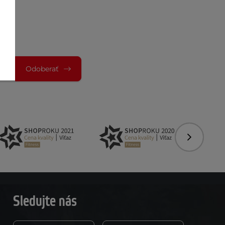
Odoberať
Nasledujú
Sledujte nás