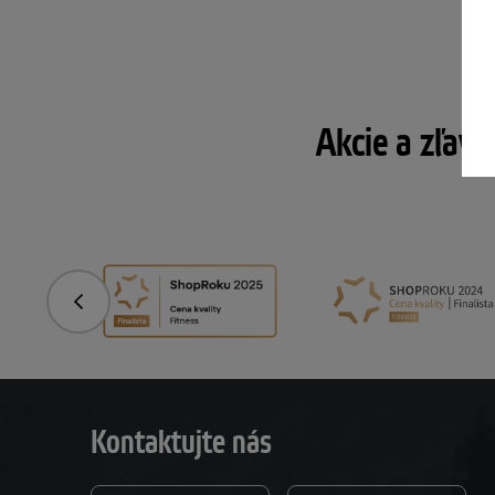
Akcie a zľavy
Predchádzajúci
Kontaktujte nás