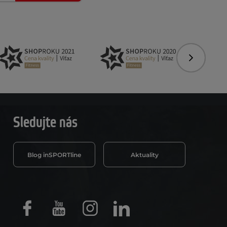
Nasledujú
Sledujte nás
Blog inSPORTline
Aktuality
Facebook
Youtube
Instagram
LinkedIn