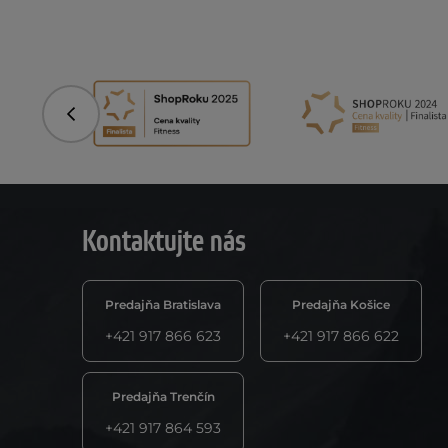
Predchádzajúci
Kontaktujte nás
Predajňa Bratislava
Predajňa Košice
+421 917 866 623
+421 917 866 622
Predajňa Trenčín
+421 917 864 593