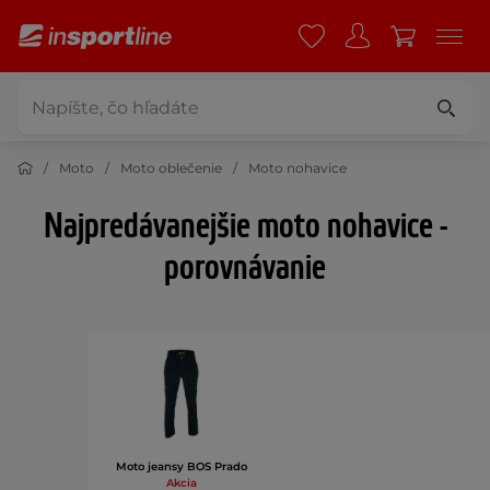
Moto
Moto oblečenie
Moto nohavice
Najpredávanejšie moto nohavice -
porovnávanie
Moto jeansy BOS Prado
Akcia