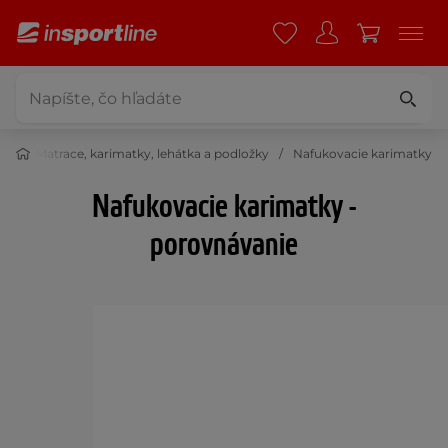
or
Matrace, karimatky, lehátka a podložky
Nafukovacie karimatky
Nafukovacie karimatky -
porovnávanie