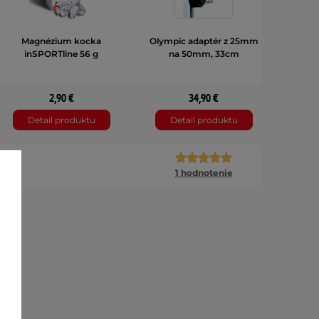
Magnézium kocka
Olympic adaptér z 25mm
inSPORTline 56 g
na 50mm, 33cm
2,90 €
34,90 €
Detail produktu
Detail produktu
1 hodnotenie