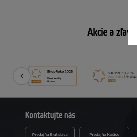
Akcie a zľavy
Predchádzajúci
Kontaktujte nás
Predajňa Bratislava
Predajňa Košice