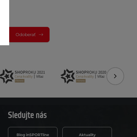
Odoberať
Nasledujú
Sledujte nás
Blog inSPORTline
Aktuality