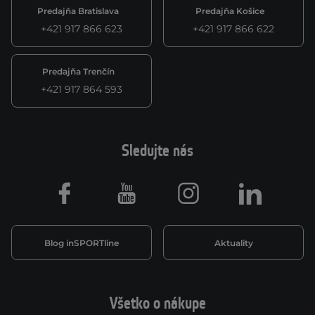
Predajňa Bratislava
Predajňa Košice
+421 917 866 623
+421 917 866 622
Predajňa Trenčín
+421 917 864 593
Sledujte nás
Facebook
Youtube
Instagram
LinkedIn
Blog inSPORTline
Aktuality
Všetko o nákupe