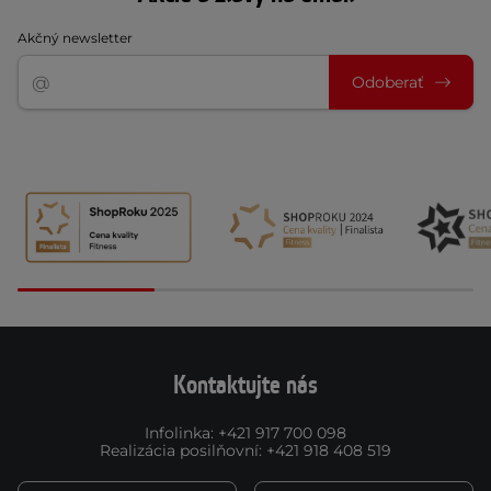
Akčný newsletter
Odoberať
Kontaktujte nás
Infolinka
:
+421 917 700 098
Realizácia posilňovní
:
+421 918 408 519