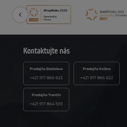
Predchádzajúci
Kontaktujte nás
Predajňa Bratislava
Predajňa Košice
+421 917 866 623
+421 917 866 622
Predajňa Trenčín
+421 917 864 593