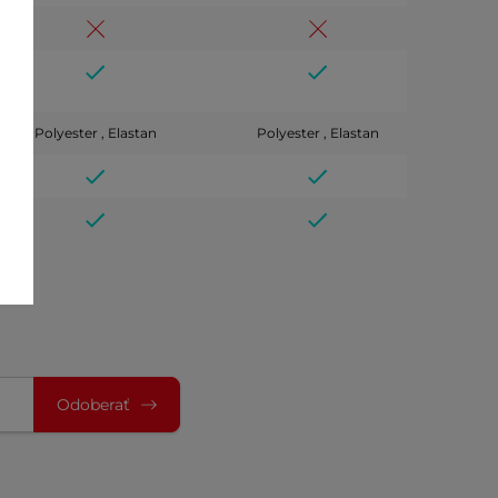
Polyester , Elastan
Polyester , Elastan
Odoberať