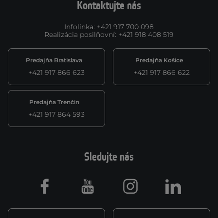
Kontaktujte nás
Infolinka
:
+421 917 700 098
Realizácia posilňovní
:
+421 918 408 519
Predajňa Bratislava
Predajňa Košice
+421 917 866 623
+421 917 866 622
Predajňa Trenčín
+421 917 864 593
Sledujte nás
Facebook
Youtube
Instagram
LinkedIn