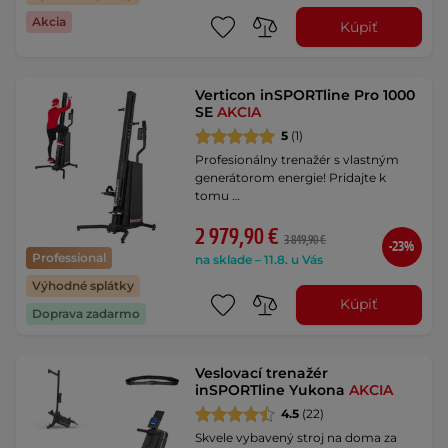
Akcia
Kúpiť
Verticon inSPORTline Pro 1000
SE
AKCIA
5
(1)
Profesionálny trenažér s vlastným
generátorom energie! Pridajte k
tomu …
2 979,90 €
3 849,90 €
-23%
Professional
na sklade – 11.8. u Vás
Výhodné splátky
Kúpiť
Doprava zadarmo
Veslovací trenažér
inSPORTline Yukona
AKCIA
4.5
(22)
Skvele vybavený stroj na doma za