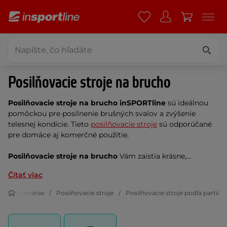
Posilňovacie stroje na brucho
Posilňovacie stroje na brucho inSPORTline
sú ideálnou
pomôckou pre posilnenie brušných svalov a zvýšenie
telesnej kondície. Tieto
posilňovacie stroje
sú odporúčané
pre domáce aj komerčné použitie.
Posilňovacie stroje na brucho
Vám zaistia krásne,...
Čítať viac
Posilňovanie
Posilňovacie stroje
Posilňovacie stroje podľa partií