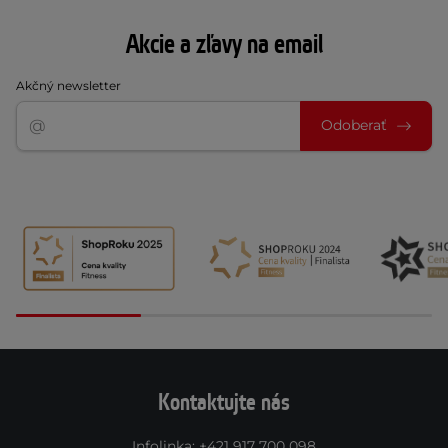
Akcie a zľavy na email
Akčný newsletter
Odoberať
Kontaktujte nás
Infolinka
:
+421 917 700 098