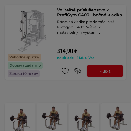
Voliteľné príslušenstvo k
ProfiGym C400 - bočná kladka
Prídavná kladka pre domácu vežu
Profigym C400! Vďaka 17
nastaviteľným výškam …
314,90 €
Výhodné splátky
na sklade – 11.8. u Vás
Doprava zadarmo
Kúpiť
Záruka 10 rokov