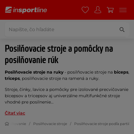
Posilňovacie stroje a pomôcky na
posilňovanie rúk
Posilňovacie stroje na ruky
- posilňovacie stroje na
biceps
,
triceps
, posilňovacie stroje na ramená a ruky.
Stroje, činky, lavice a pomôcky pre izolované precvičovanie
bicepsov a tricepsov aj univerzálne multifunkčné stroje
vhodné pre posilnenie...
Čítať viac
Posilňovanie
Posilňovacie stroje
Posilňovacie stroje podľa partií