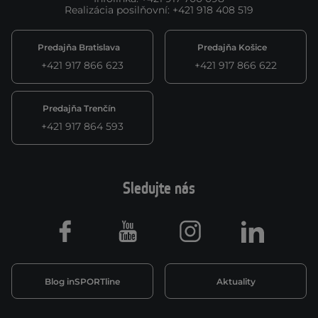
Realizácia posilňovní
:
+421 918 408 519
Predajňa Bratislava
Predajňa Košice
+421 917 866 623
+421 917 866 622
Predajňa Trenčín
+421 917 864 593
Sledujte nás
Facebook
Youtube
Instagram
LinkedIn
Blog inSPORTline
Aktuality