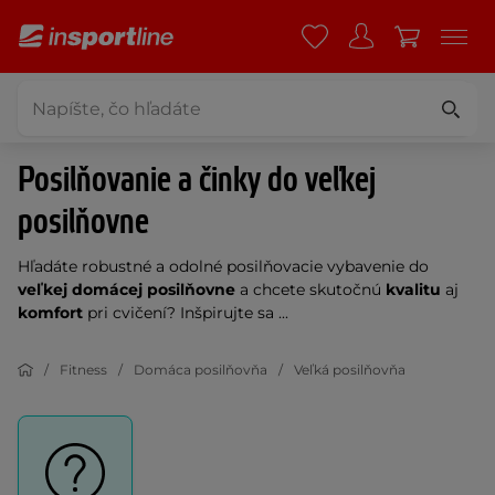
Posilňovanie a činky do veľkej
posilňovne
Hľadáte robustné a odolné posilňovacie vybavenie do
veľkej domácej posilňovne
a chcete skutočnú
kvalitu
aj
komfort
pri cvičení? Inšpirujte sa ...
Fitness
Domáca posilňovňa
Veľká posilňovňa