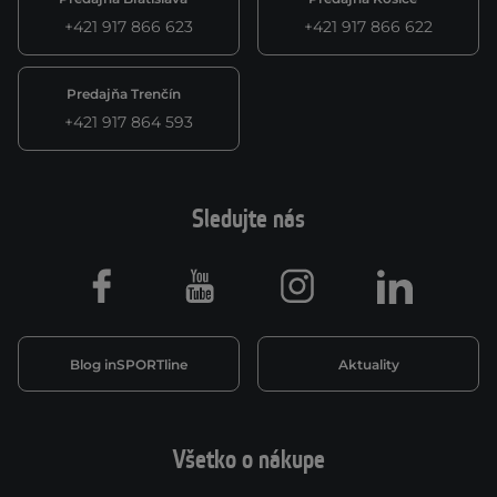
+421 917 866 623
+421 917 866 622
Predajňa Trenčín
+421 917 864 593
Sledujte nás
Facebook
Youtube
Instagram
LinkedIn
Blog inSPORTline
Aktuality
Všetko o nákupe