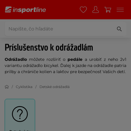
Príslušenstvo k odrážadlám
Odrážadlo
môžete rozšíriť o
pedále
a urobiť z neho 2v1
variantu odrážadlo bicykel. Ďalej k jazde na odrážadle patria
prilby a chrániče kolien a lakťov pre bezpečnosť Vašich detí.
Cyklistika
Detské odrážadlá