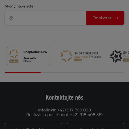
Akčný newsletter
Odoberať
Kontaktujte nás
Infolinka
:
+421 917 700 098
Realizácia posilňovní
:
+421 918 408 519