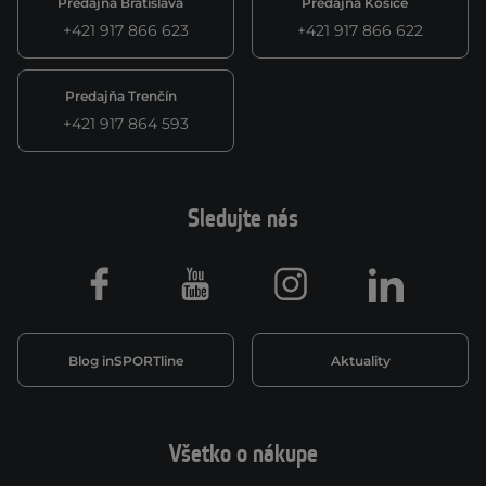
Predajňa Bratislava
Predajňa Košice
+421 917 866 623
+421 917 866 622
Predajňa Trenčín
+421 917 864 593
Sledujte nás
Facebook
Youtube
Instagram
LinkedIn
Blog inSPORTline
Aktuality
Všetko o nákupe