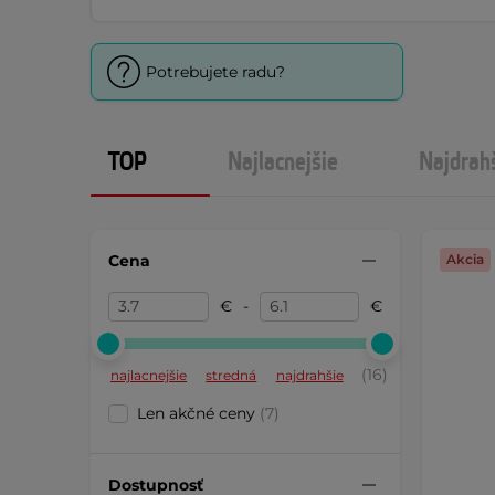
Potrebujete radu?
TOP
Najlacnejšie
Najdrah
Cena
Akcia
€
-
€
(16)
najlacnejšie
stredná
najdrahšie
Len akčné ceny
(7)
Dostupnosť