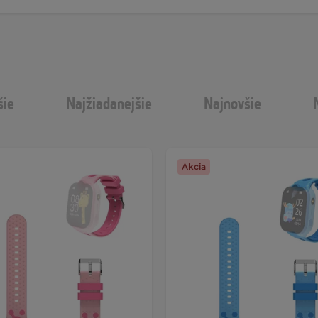
šie
Najžiadanejšie
Najnovšie
Akcia