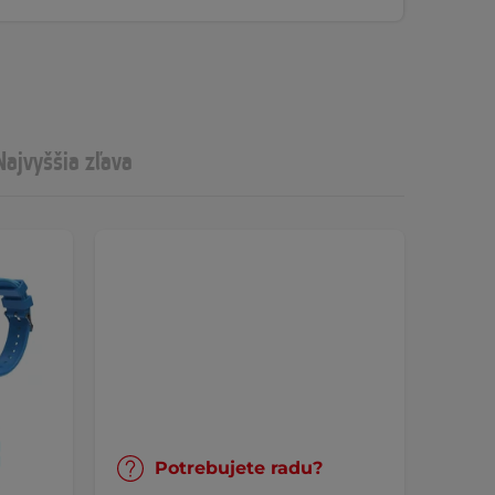
Najvyššia zľava
Potrebujete radu?