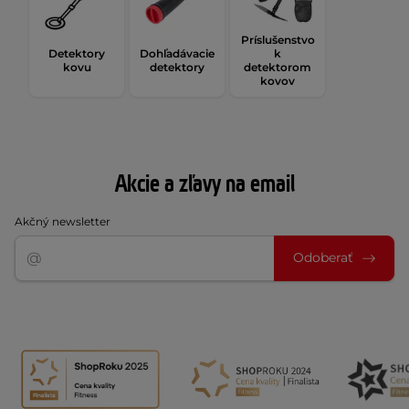
Príslušenstvo
Detektory
Dohľadávacie
k
kovu
detektory
detektorom
kovov
Akcie a zľavy na email
Akčný newsletter
Odoberať