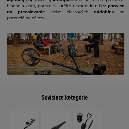
hľadania zlata, potom sa určite nezaobídete bez
panvice
na preosievanie
alebo plastových
nádobiek
na
potenciálne nálezy.
Súvisiace kategórie