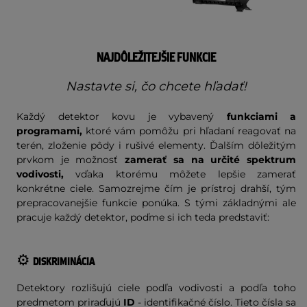
NAJDÔLEŽITEJŠIE FUNKCIE
Nastavte si, čo chcete hľadať!
Každý detektor kovu je vybavený
funkciami a
programami,
ktoré vám pomôžu pri hľadaní reagovať na
terén, zloženie pôdy i rušivé elementy. Ďalším dôležitým
prvkom je možnosť
zamerať sa na určité spektrum
vodivosti,
vďaka ktorému môžete lepšie zamerať
konkrétne ciele. Samozrejme čím je prístroj drahší, tým
prepracovanejšie funkcie ponúka. S tými základnými ale
pracuje každý detektor, poďme si ich teda predstaviť:
⚙️
DISKRIMINÁCIA
Detektory rozlišujú ciele podľa vodivosti a podľa toho
predmetom priraďujú
ID
- identifikačné číslo. Tieto čísla sa