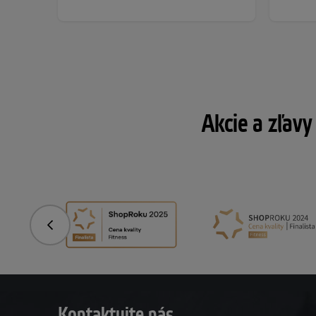
Akcie a zľavy
Predchádzajúce
Kontaktujte nás