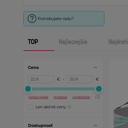
Potrebujete radu?
TOP
Najlacnejšie
Najdrah
Cena
€
-
€
(2)
najlacnejšie
stredná
najdrahšie
Len akčné ceny
(1)
Dostupnosť