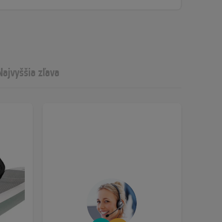
Najvyššia zľava