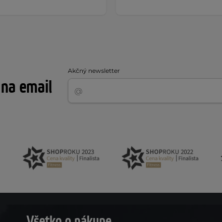
Akčný newsletter
 na email
Všetko o nákupe