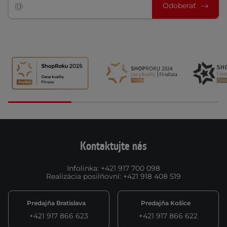
Odoberať
Kontaktujte nás
Infolinka
:
+421 917 700 098
Realizácia posilňovní
:
+421 918 408 519
Predajňa Bratislava
Predajňa Košice
+421 917 866 623
+421 917 866 622