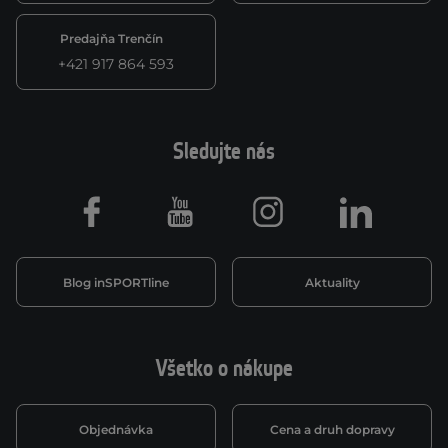
Predajňa Trenčín
+421 917 864 593
Sledujte nás
Facebook
Youtube
Instagram
LinkedIn
Blog inSPORTline
Aktuality
Všetko o nákupe
Objednávka
Cena a druh dopravy