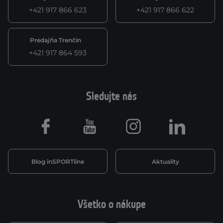
+421 917 866 623
+421 917 866 622
Predajňa Trenčín
+421 917 864 593
Sledujte nás
Facebook
Youtube
Instagram
LinkedIn
Blog inSPORTline
Aktuality
Všetko o nákupe