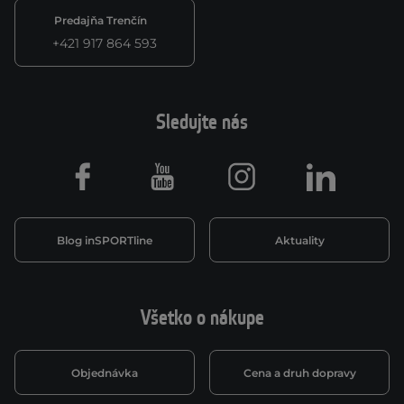
Predajňa Trenčín
+421 917 864 593
Sledujte nás
Facebook
Youtube
Instagram
LinkedIn
Blog inSPORTline
Aktuality
Všetko o nákupe
Objednávka
Cena a druh dopravy