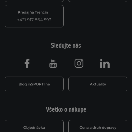
Predajňa Trenčín
+421 917 864 593
Sledujte nás
Facebook
Youtube
Instagram
LinkedIn
Blog inSPORTline
Aktuality
Všetko o nákupe
Objednávka
Cena a druh dopravy