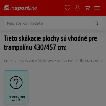
Tieto skákacie plochy sú vhodné pre
trampolínu 430/457 cm:
ampolínam
Ako vybrať príslušenstvo k trampolíne?
Skákacia plocha
Potrebujete
radu?