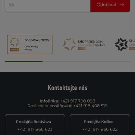
Odoberať
Kontaktujte nás
Infolinka
:
+421 917 700 098
Realizácia posilňovní
:
+421 918 408 519
Predajňa Bratislava
Predajňa Košice
+421 917 866 623
+421 917 866 622