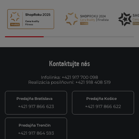
Kontaktujte nás
Infolinka
:
+421 917 700 098
Realizácia posilňovní
:
+421 918 408 519
Predajňa Bratislava
Predajňa Košice
+421 917 866 623
+421 917 866 622
Predajňa Trenčín
+421 917 864 593