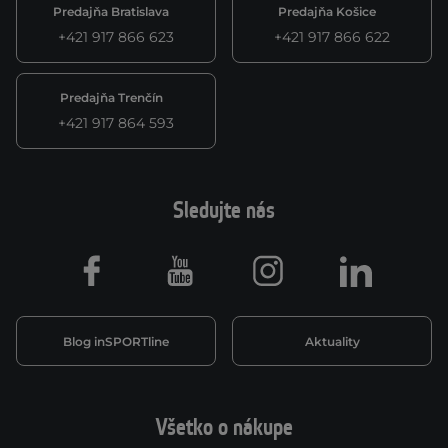
Predajňa Bratislava
Predajňa Košice
+421 917 866 623
+421 917 866 622
Predajňa Trenčín
+421 917 864 593
Sledujte nás
Facebook
Youtube
Instagram
LinkedIn
Blog inSPORTline
Aktuality
Všetko o nákupe