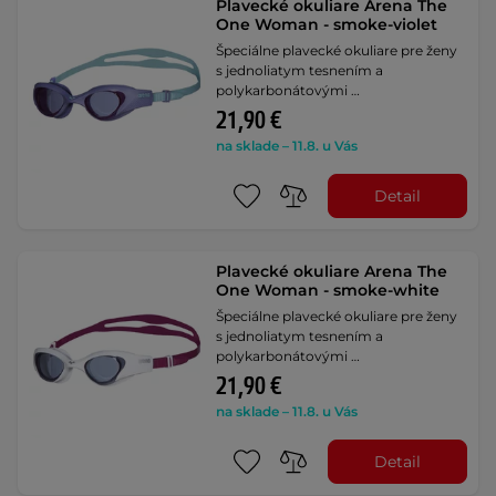
Plavecké okuliare Arena The
One Woman - smoke-violet
Špeciálne plavecké okuliare pre ženy
s jednoliatym tesnením a
polykarbonátovými …
21,90 €
na sklade – 11.8. u Vás
Detail
Plavecké okuliare Arena The
One Woman - smoke-white
Špeciálne plavecké okuliare pre ženy
s jednoliatym tesnením a
polykarbonátovými …
21,90 €
na sklade – 11.8. u Vás
Detail