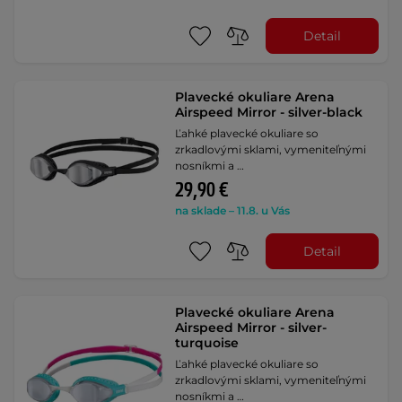
Detail
Plavecké okuliare Arena
Airspeed Mirror - silver-black
Ľahké plavecké okuliare so
zrkadlovými sklami, vymeniteľnými
nosníkmi a …
29,90 €
na sklade – 11.8. u Vás
Detail
Plavecké okuliare Arena
Airspeed Mirror - silver-
turquoise
Ľahké plavecké okuliare so
zrkadlovými sklami, vymeniteľnými
nosníkmi a …