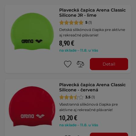
Plavecká čapica Arena Classic
Silicone JR - lime
5
(1)
Detská silikónová čiapka pre aktívne
aj rekreačné plávanie!
8,90 €
na sklade – 11.8. u Vás
Detail
Plavecká čapica Arena Classic
Silicone - červená
3.5
(1)
Všestranná silikónová čiapka pre
aktívne aj rekreačné plávanie!
10,20 €
na sklade – 11.8. u Vás