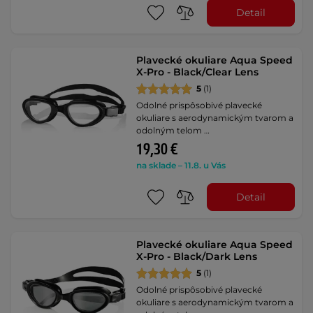
Detail
Plavecké okuliare Aqua Speed
X-Pro - Black/Clear Lens
5
(1)
Odolné prispôsobivé plavecké
okuliare s aerodynamickým tvarom a
odolným telom …
19,30 €
na sklade – 11.8. u Vás
Detail
Plavecké okuliare Aqua Speed
X-Pro - Black/Dark Lens
5
(1)
Odolné prispôsobivé plavecké
okuliare s aerodynamickým tvarom a