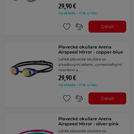
29,90 €
na sklade – 11.8. u Vás
Detail
Plavecké okuliare Arena
Airspeed Mirror - copper-blue
Ľahké plavecké okuliare so
zrkadlovými sklami, vymeniteľnými
nosníkmi a …
29,90 €
na sklade – 11.8. u Vás
Detail
Plavecké okuliare Arena
Airspeed Mirror - silver-pink
Ľahké plavecké okuliare so