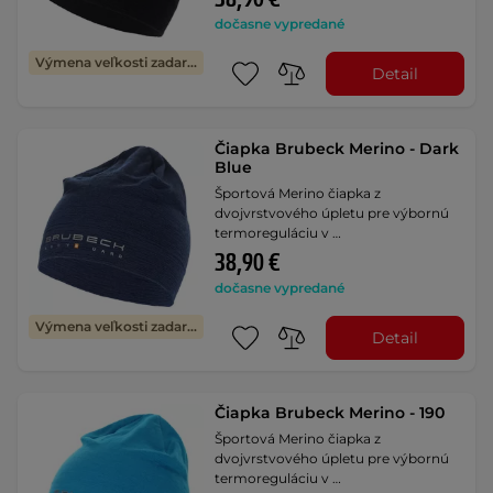
dočasne vypredané
Výmena veľkosti zadarmo
Detail
Čiapka Brubeck Merino - Dark
Blue
Športová Merino čiapka z
dvojvrstvového úpletu pre výbornú
termoreguláciu v …
38,90 €
dočasne vypredané
Výmena veľkosti zadarmo
Detail
Čiapka Brubeck Merino - 190
Športová Merino čiapka z
dvojvrstvového úpletu pre výbornú
termoreguláciu v …