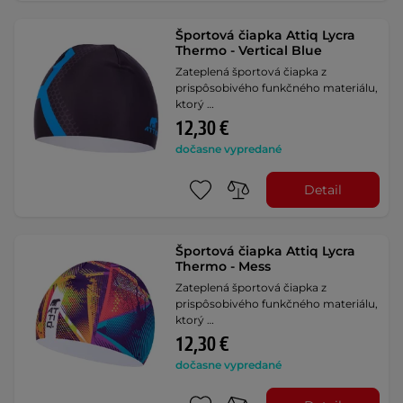
Športová čiapka Attiq Lycra
Thermo - Vertical Blue
Zateplená športová čiapka z
prispôsobivého funkčného materiálu,
ktorý …
12,30 €
dočasne vypredané
Detail
Športová čiapka Attiq Lycra
Thermo - Mess
Zateplená športová čiapka z
prispôsobivého funkčného materiálu,
ktorý …
12,30 €
dočasne vypredané