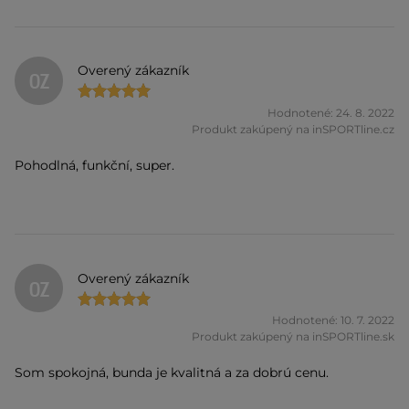
Overený zákazník
OZ
Hodnotené: 24. 8. 2022
Produkt zakúpený na inSPORTline.cz
Pohodlná, funkční, super.
Overený zákazník
OZ
Hodnotené: 10. 7. 2022
Produkt zakúpený na inSPORTline.sk
Som spokojná, bunda je kvalitná a za dobrú cenu.