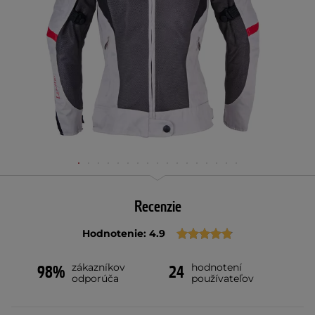
Recenzie
Hodnotenie: 4.9
zákazníkov
hodnotení
98%
24
odporúča
používateľov