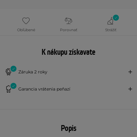
Obľúbené
Porovnať
Strážiť
K nákupu získavate
Záruka 2 roky
Garancia vrátenia peňazí
Popis