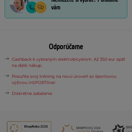
vám
Odporúčame
Cashback k vybraným elektrobicyklom. Až 350 eur späť
na ďalší nákup.
Posuňte svoj tréning na novú úroveň so športovou
výživou inSPORTline!
Diskrétne zabalenie