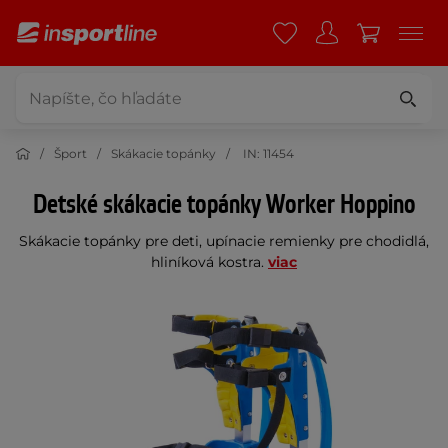
Šport
Skákacie topánky
IN: 11454
Detské skákacie topánky Worker Hoppino
Skákacie topánky pre deti, upínacie remienky pre chodidlá,
hliníková kostra.
viac