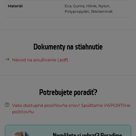
Materiál
Eva, Guma, Hliník, Nylon,
Polypropylén, Sklolaminát
Dokumenty na stiahnutie
Návod na používanie (.pdf)
Potrebujete poradiť?
Vaša dostupná posilňovňa snov! Spúšťame inSPORTline
požičovňu
Nemôžete si vybrať? Poradíme