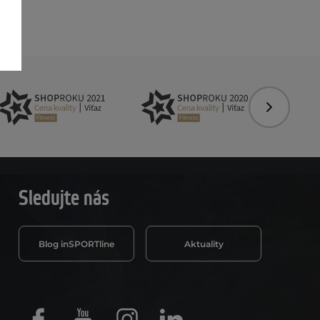
Nasledujú
Sledujte nás
Blog inSPORTline
Aktuality