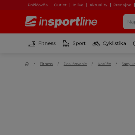
Požičovňa
Outlet
Inlive
Aktuality
Predajne
Fitness
Šport
Cyklistika
Fitness
Posilňovanie
Kotúče
Sady k