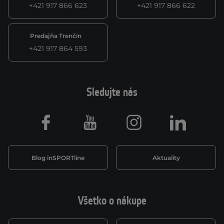
+421 917 866 623
+421 917 866 622
Predajňa Trenčín
+421 917 864 593
Sledujte nás
Facebook
Youtube
Instagram
LinkedIn
Blog inSPORTline
Aktuality
Všetko o nákupe