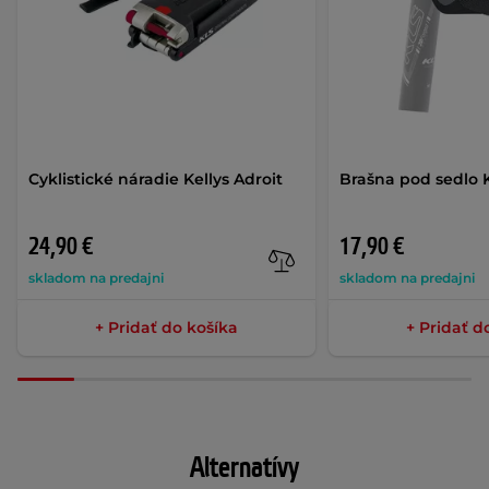
Cyklistické náradie Kellys Adroit
Brašna pod sedlo 
24,90 €
17,90 €
skladom na predajni
skladom na predajni
+ Pridať do košíka
+ Pridať d
Alternatívy