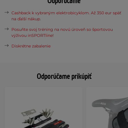
Odporúčame
Cashback k vybraným elektrobicyklom. Až 350 eur späť
na ďalší nákup.
Posuňte svoj tréning na novú úroveň so športovou
výživou inSPORTline!
Diskrétne zabalenie
Odporúčame prikúpiť