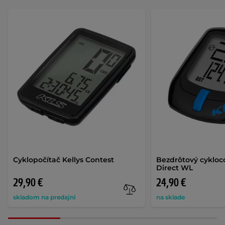
Cyklopočítač Kellys Contest
Bezdrôtový cykloc
Direct WL
29,90 €
24,90 €
skladom na predajni
na sklade