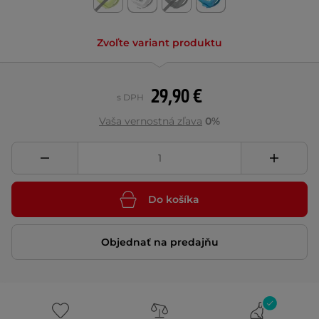
Zvoľte variant produktu
29,90 €
s DPH
Vaša vernostná zľava
0%
Do košíka
Objednať na predajňu