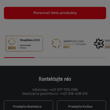
Porovnať tieto produkty
Kontaktujte nás
Infolinka
:
+421 917 700 098
Realizácia posilňovní
:
+421 918 408 519
Predajňa Bratislava
Predajňa Košice