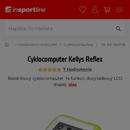
stika
Príslušenstvo na bicykel
Cyklocomputery
IN: KE-16D018
Cyklocomputer Kellys Reflex
7 Hodnotenie
Bezdrôtový cyklocomputer, 14 funkcií, dvojriadkový LCD
displej.
viac