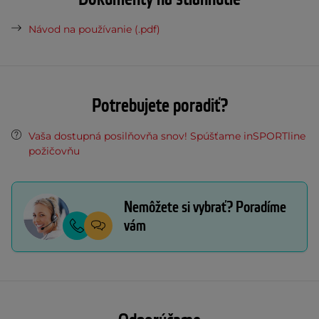
Návod na používanie (.pdf)
Potrebujete poradiť?
Vaša dostupná posilňovňa snov! Spúšťame inSPORTline
požičovňu
Nemôžete si vybrať? Poradíme
vám