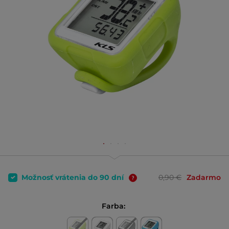
Možnosť vrátenia do 90 dní
0,90 €
Zadarmo
Farba: