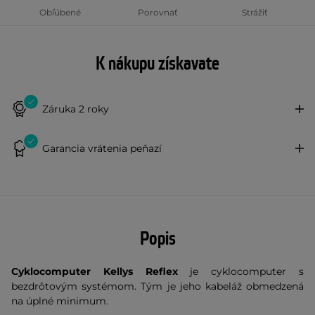
Obľúbené
Porovnať
Strážiť
K nákupu získavate
Záruka 2 roky
Garancia vrátenia peňazí
Popis
Cyklocomputer Kellys Reflex
je cyklocomputer s
bezdrôtovým systémom. Tým je jeho kabeláž obmedzená
na úplné minimum.