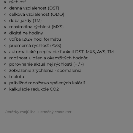
rýchlosť
denná vzdialenosť (DST)
celková vzdialenosť (ODO)
doba jazdy (TM)
maximálna rýchlosť (MXS)
digitálne hodiny
voľba 12/24 hod. formátu
priemerná rýchlosť (AVS)
automatické prepínanie funkcií DST, MXS, AVS, TM
možnosť uloženia okamžitých hodnôt
porovnanie aktuálnej rýchlosti (+ / -)
zobrazenie zrýchlenia - spomalenia
teplota
približné množstvo spálených kalórií
kalkulácie redukcie CO2
Obrázky majú iba ilustračný charakter.