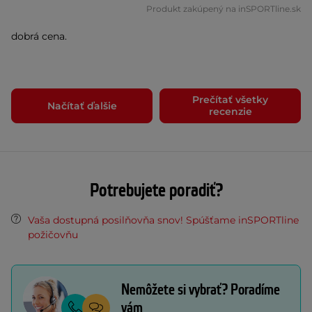
Produkt zakúpený na inSPORTline.sk
dobrá cena.
Prečítať všetky
Načítať ďalšie
recenzie
Potrebujete poradiť?
Vaša dostupná posilňovňa snov! Spúšťame inSPORTline
požičovňu
Nemôžete si vybrať? Poradíme
vám