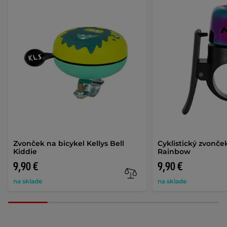
Zvonček na bicykel Kellys Bell
Cyklistický zvonče
Kiddie
Rainbow
9,90 €
9,90 €
na sklade
na sklade