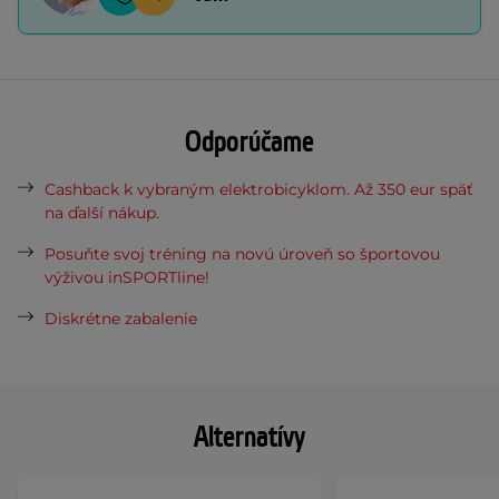
Odporúčame
Cashback k vybraným elektrobicyklom. Až 350 eur späť
na ďalší nákup.
Posuňte svoj tréning na novú úroveň so športovou
výživou inSPORTline!
Diskrétne zabalenie
Alternatívy