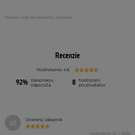
Obrázky majú iba ilustračný charakter.
Recenzie
Hodnotenie: 4.6
zákazníkov
hodnotení
92%
8
odporúča
používateľov
Overený zákazník
OZ
Hodnotené: 22. 1. 2026