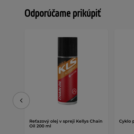
Odporúčame prikúpiť
Predchádzajúce
Reťazový olej v spreji Kellys Chain
Cyklo 
Oil 200 ml