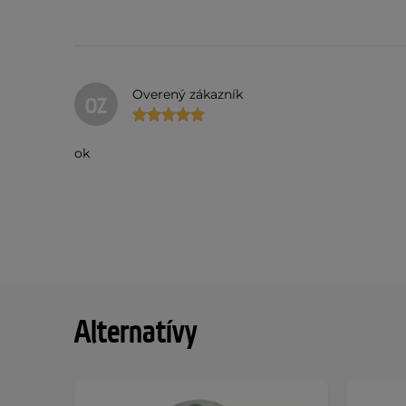
Overený zákazník
OZ
ok
Alternatívy