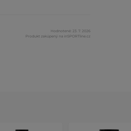
Hodnotené: 23. 7. 2026
Produkt zakúpený na inSPORTline.cz