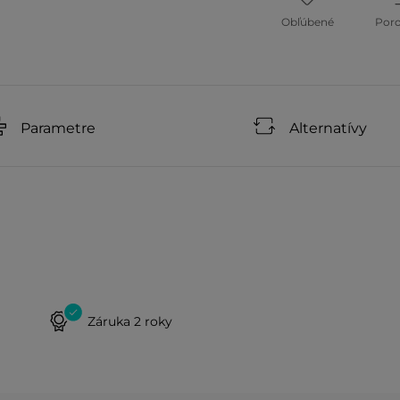
Obľúbené
Por
Parametre
Alternatívy
Záruka 2 roky