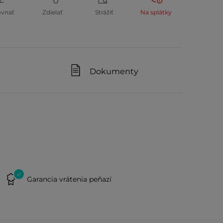
ovnať
Zdielať
Strážiť
Na splátky
Dokumenty
Garancia vrátenia peňazí