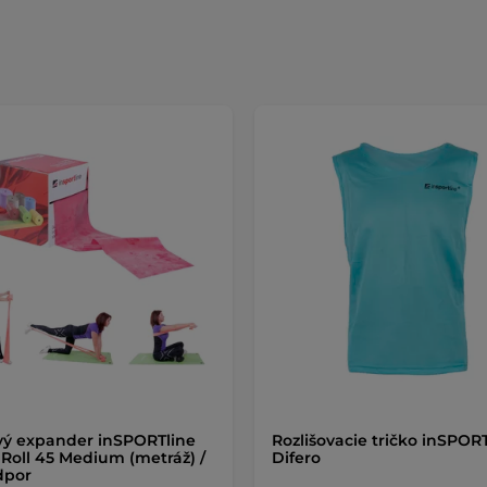
ý expander inSPORTline
Rozlišovacie tričko inSPOR
Roll 45 Medium (metráž) /
Difero
dpor