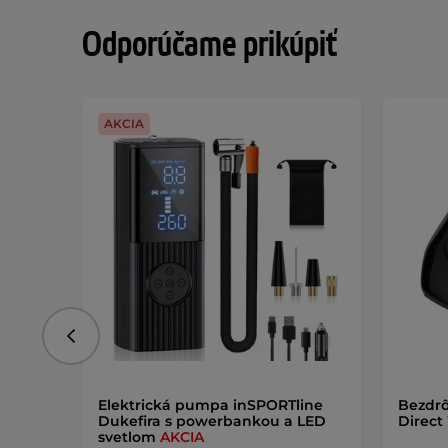
Odporúčame prikúpiť
AKCIA
Predchádzajúce
Elektrická pumpa inSPORTline
Bezdrô
Dukefira s powerbankou a LED
Direct
svetlom
AKCIA