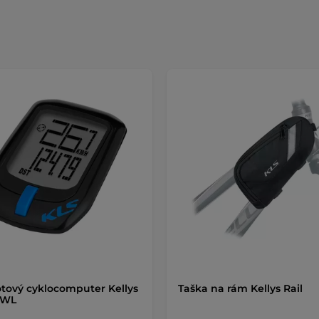
tový cyklocomputer Kellys
Taška na rám Kellys Rail
 WL