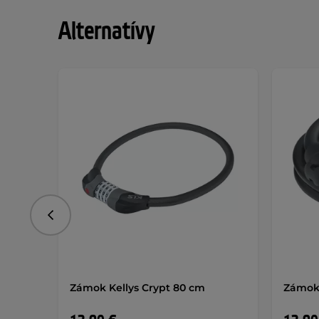
Alternatívy
Predchádzajúce
Zámok Kellys Crypt 80 cm
Zámok 