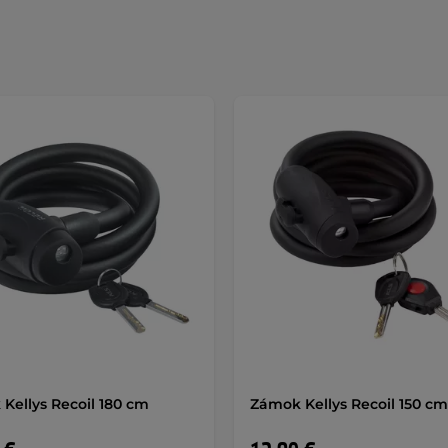
Kellys Recoil 180 cm
Zámok Kellys Recoil 150 cm