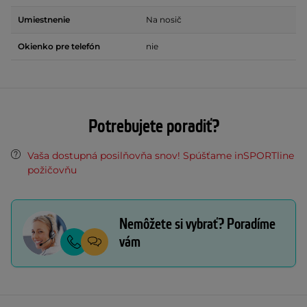
Umiestnenie
Na nosič
Okienko pre telefón
nie
Potrebujete poradiť?
Vaša dostupná posilňovňa snov! Spúšťame inSPORTline
požičovňu
Nemôžete si vybrať? Poradíme
vám