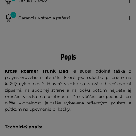
Záruka 2 roky
Garancia vrátenia peňazí
Popis
Kross Roamer Trunk Bag
je super odolná taška z
polyesterového materiálu, ktorú jednoducho pripnete na
každý cyklo nosič. Hlavné vrecko sa zatvára hneď dvomi
zipsami, na spodnej strane a na boku potom nájdete aj
menšie vrecká na drobnosti. Pre väčšiu bezpečnosť pri
nižšej viditeľnosti je taška vybavená reflexnými pruhmi a
pútkom na upevnenie blikačky.
Technický popis: