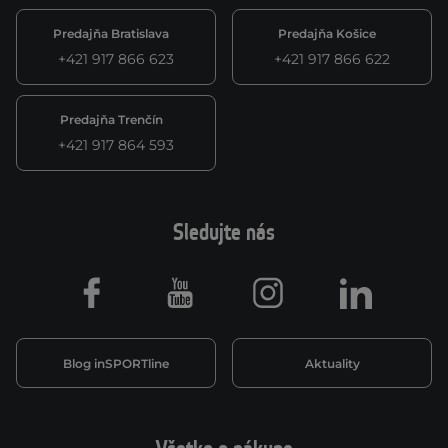
Predajňa Bratislava
Predajňa Košice
+421 917 866 623
+421 917 866 622
Predajňa Trenčín
+421 917 864 593
Sledujte nás
Facebook
Youtube
Instagram
LinkedIn
Blog inSPORTline
Aktuality