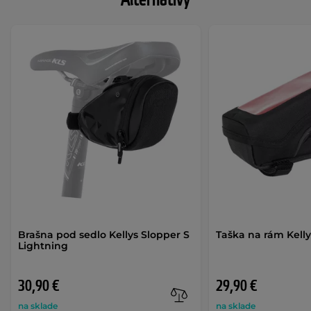
Alternatívy
Brašna pod sedlo Kellys Slopper S
Taška na rám Kelly
Lightning
30,90 €
29,90 €
na sklade
na sklade