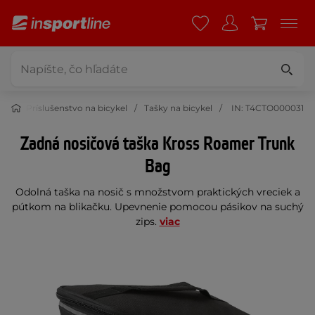
ika
Príslušenstvo na bicykel
Tašky na bicykel
IN: T4CTO000031
Zadná nosičová taška Kross Roamer Trunk
Bag
Odolná taška na nosič s množstvom praktických vreciek a
pútkom na blikačku. Upevnenie pomocou pásikov na suchý
zips.
viac