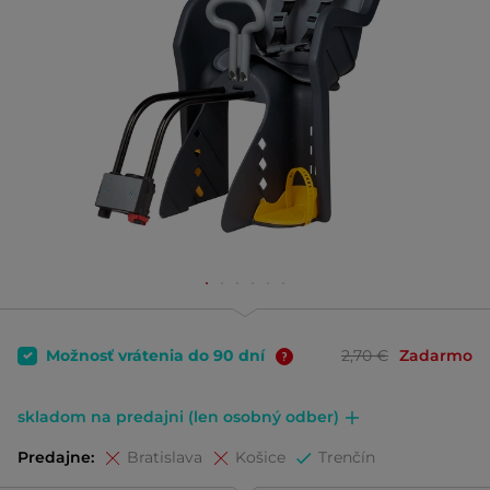
Možnosť vrátenia do 90 dní
2,70 €
Zadarmo
skladom na predajni (len osobný odber)
Predajne:
Bratislava
Košice
Trenčín