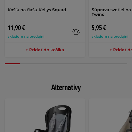
Košík na fľašu Kellys Squad
Súprava svetiel na 
Twins
11,90 €
5,95 €
skladom na predajni
skladom na predajni
+ Pridať do košíka
+ Pridať d
Alternatívy