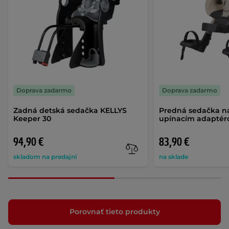
Doprava zadarmo
Doprava zadarmo
Zadná detská sedačka KELLYS
Predná sedačka na
Keeper 30
upínacím adaptér
94,90 €
83,90 €
skladom na predajni
na sklade
Porovnať tieto produkty