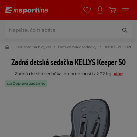
Príslušenstvo na bicykel
Detské cyklosedačky
IN: KE-20D026
Zadná detská sedačka KELLYS Keeper 50
Zadná detská sedačka, do hmotnosti až 22 kg.
viac
Doprava zadarmo