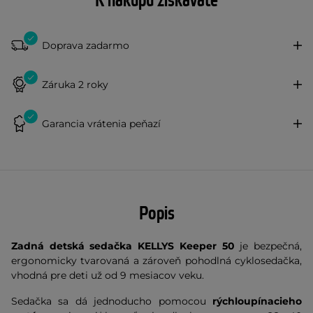
K nákupu získavate
Doprava zadarmo
Záruka 2 roky
Garancia vrátenia peňazí
Popis
Zadná detská sedačka KELLYS Keeper 50
je bezpečná,
ergonomicky tvarovaná a zároveň pohodlná cyklosedačka,
vhodná pre deti už od 9 mesiacov veku.
Sedačka sa dá jednoducho pomocou
rýchloupínacieho