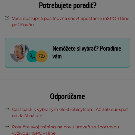
Potrebujete poradiť?
Vaša dostupná posilňovňa snov! Spúšťame inSPORTline
požičovňu
Nemôžete si vybrať? Poradíme
vám
Odporúčame
Cashback k vybraným elektrobicyklom. Až 350 eur späť
na ďalší nákup.
Posuňte svoj tréning na novú úroveň so športovou
výživou inSPORTline!