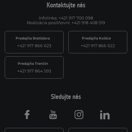
Kontaktujte nás
Infolinka
:
+421 917 700 098
Realizácia posilňovní
:
+421 918 408 519
Predajňa Bratislava
Predajňa Košice
+421 917 866 623
+421 917 866 622
Predajňa Trenčín
+421 917 864 593
Sledujte nás
Facebook
Youtube
Instagram
LinkedIn