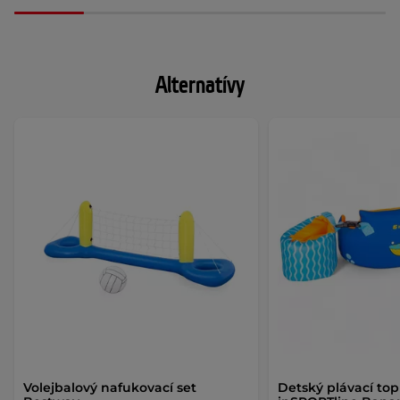
Alternatívy
Volejbalový nafukovací set
Detský plávací top