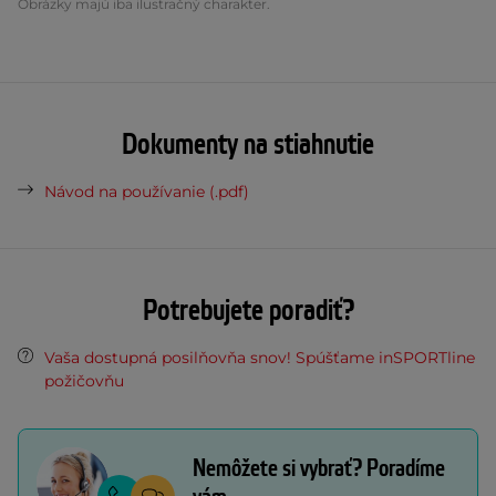
Obrázky majú iba ilustračný charakter.
Dokumenty na stiahnutie
Návod na používanie (.pdf)
Potrebujete poradiť?
Vaša dostupná posilňovňa snov! Spúšťame inSPORTline
požičovňu
Nemôžete si vybrať? Poradíme