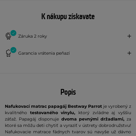
K nákupu získavate
Záruka 2 roky
Garancia vrátenia peňazí
Popis
Nafukovací matrac papagáj Bestway Parrot
je vyrobený z
kvalitného
testovaného vinylu,
ktorý zvládne aj vyššiu
záťaž. Papagáj disponuje
dvoma pevnými držadlami,
za
ktoré sa môžu deti chytiť a vyraziť v ústrety dobrodružstvu!
Nafukovacie matrace fádnych tvarov sú navyše už dávno