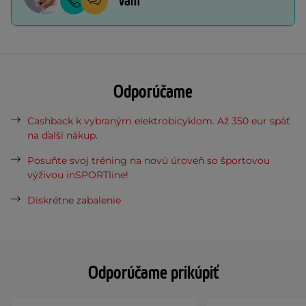
vám
Odporúčame
Cashback k vybraným elektrobicyklom. Až 350 eur späť
na ďalší nákup.
Posuňte svoj tréning na novú úroveň so športovou
výživou inSPORTline!
Diskrétne zabalenie
Odporúčame prikúpiť