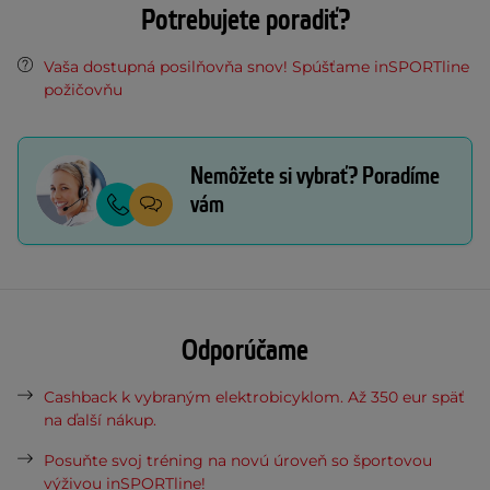
Potrebujete poradiť?
Vaša dostupná posilňovňa snov! Spúšťame inSPORTline
požičovňu
Nemôžete si vybrať? Poradíme
vám
Odporúčame
Cashback k vybraným elektrobicyklom. Až 350 eur späť
na ďalší nákup.
Posuňte svoj tréning na novú úroveň so športovou
výživou inSPORTline!