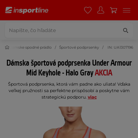
e
Dámske spodné prádlo
Športové podprsenky
IN: UA1307196
Dámska športová podprsenka Under Armour
Mid Keyhole - Halo Gray
AKCIA
Športová podprsenka, ktorá vám padne ako uliata! Vďaka
veľkej pružnosti sa perfektne prispôsobí a poskytne vám
strategickú podporu.
viac