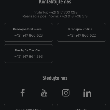
Kontaktujte nás
Infolinka
:
+421 917 700 098
Realizácia posilňovní
:
+421 918 408 519
Predajňa Bratislava
Predajňa Košice
+421 917 866 623
+421 917 866 622
Predajňa Trenčín
+421 917 864 593
Sledujte nás
Facebook
Youtube
Instagram
LinkedIn