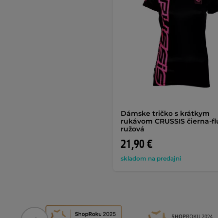
Dámske tričko s krátkym
rukávom CRUSSIS čierna-fl
ružová
21,90 €
skladom na predajni