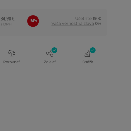
34,90 €
Ušetríte
19 €
-54%
Vaša vernostná zľava
0%
s DPH
Porovnať
Zdielať
Strážiť