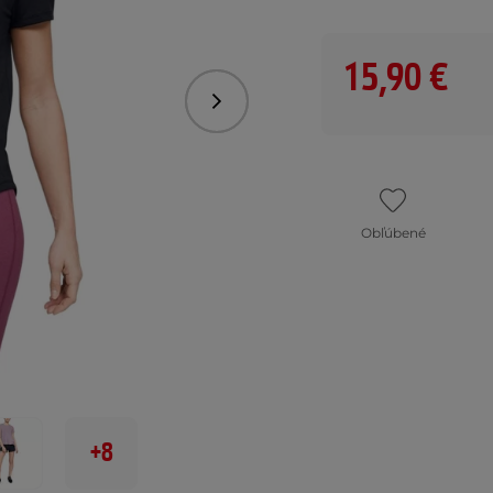
15,90 €
Nasledujúce
Obľúbené
+8