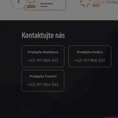
Predchádzajúce
Kontaktujte nás
Predajňa Bratislava
Predajňa Košice
+421 917 866 623
+421 917 866 622
Predajňa Trenčín
+421 917 864 593