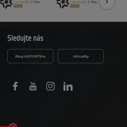
Nasledujú
Sledujte nás
Blog inSPORTline
Aktuality
Facebook
Youtube
Instagram
LinkedIn