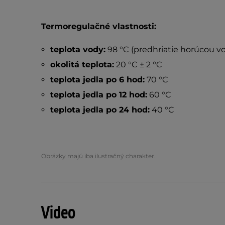
Termoregulačné vlastnosti:
teplota vody:
98 °C (predhriatie horúcou v
okolitá teplota:
20 °C ± 2 °C
teplota jedla po 6 hod:
70 °C
teplota jedla po 12 hod:
60 °C
teplota jedla po 24 hod:
40 °C
Obrázky majú iba ilustračný charakter.
Video