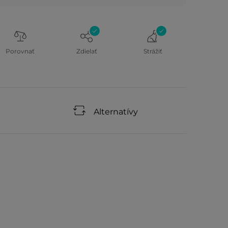
Porovnať
Zdielať
Strážiť
Alternatívy