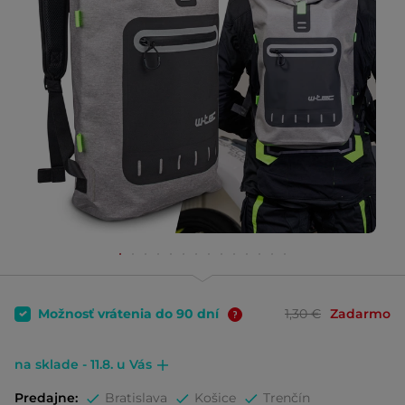
Možnosť vrátenia do 90 dní
1,30 €
Zadarmo
na sklade - 11.8. u Vás
Predajne:
Bratislava
Košice
Trenčín