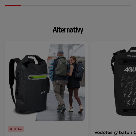
Alternatívy
AKCIA
Vodotesný batoh O