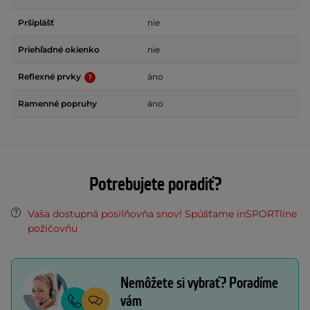
Pršiplášť
nie
Priehľadné okienko
nie
Reflexné prvky
áno
Ramenné popruhy
áno
Potrebujete poradiť?
Vaša dostupná posilňovňa snov! Spúšťame inSPORTline
požičovňu
Nemôžete si vybrať? Poradíme
vám