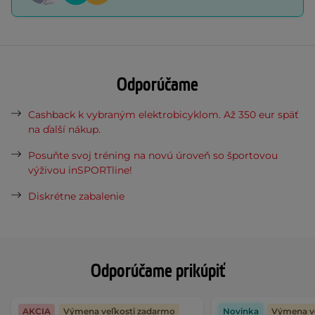
Odporúčame
Cashback k vybraným elektrobicyklom. Až 350 eur späť
na ďalší nákup.
Posuňte svoj tréning na novú úroveň so športovou
výživou inSPORTline!
Diskrétne zabalenie
Odporúčame prikúpiť
AKCIA
Výmena veľkosti zadarmo
Novinka
Výmena v