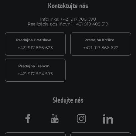
Kontaktujte nás
Infolinka
:
+421 917 700 098
Realizácia posilňovní
:
+421 918 408 519
Predajňa Bratislava
Predajňa Košice
+421 917 866 623
+421 917 866 622
Predajňa Trenčín
+421 917 864 593
Sledujte nás
Facebook
Youtube
Instagram
LinkedIn