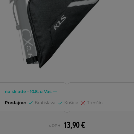
na sklade - 10.8. u Vás
Predajne:
Bratislava
Košice
Trenčín
13,90 €
s DPH