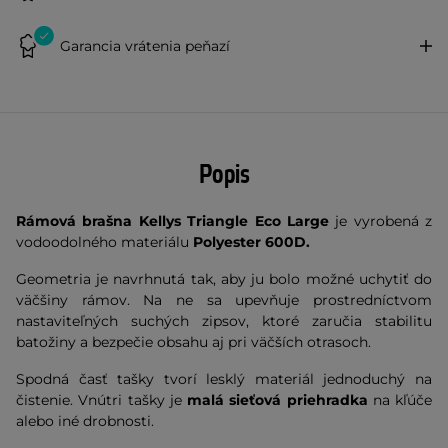
Garancia vrátenia peňazí
Popis
Rámová brašna Kellys Triangle Eco Large
je vyrobená z
vodoodolného materiálu
Polyester 600D.
Geometria je navrhnutá tak, aby ju bolo možné uchytiť do
väčšiny rámov. Na ne sa upevňuje prostredníctvom
nastaviteľných suchých zipsov, ktoré zaručia stabilitu
batožiny a bezpečie obsahu aj pri väčších otrasoch.
Spodná časť tašky tvorí lesklý materiál jednoduchý na
čistenie. Vnútri tašky je
malá sieťová priehradka
na kľúče
alebo iné drobnosti.