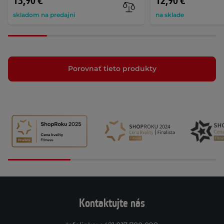
13,90 €
12,90 €
skladom na predajni
na sklade
Porovnať tieto produkty
Kontaktujte nás