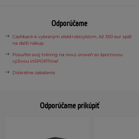
Odporúčame
Cashback k vybraným elektrobicyklom. Až 350 eur späť
na ďalší nákup.
Posuňte svoj tréning na novú úroveň so športovou
výživou inSPORTline!
Diskrétne zabalenie
Odporúčame prikúpiť