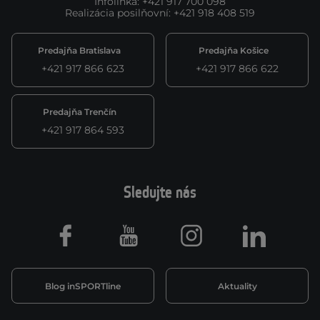
Infolinka
:
+421 917 700 098
Realizácia posilňovní
:
+421 918 408 519
Predajňa Bratislava
Predajňa Košice
+421 917 866 623
+421 917 866 622
Predajňa Trenčín
+421 917 864 593
Sledujte nás
Facebook
Youtube
Instagram
LinkedIn
Blog inSPORTline
Aktuality