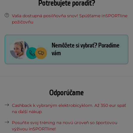
Potrebujete poradiť?
Vaša dostupná posilňovňa snov! Spúšťame inSPORTline
požičovňu
Nemôžete si vybrať? Poradíme
vám
Odporúčame
Cashback k vybraným elektrobicyklom. Až 350 eur späť
na ďalší nákup.
Posuňte svoj tréning na novú úroveň so športovou
výživou inSPORTline!