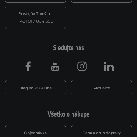
Predajňa Trenčín
+421 917 864 593
Sledujte nás
Facebook
Youtube
Instagram
LinkedIn
Blog inSPORTline
Aktuality
Všetko o nákupe
Objednávka
Cena a druh dopravy