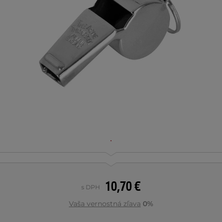
10,70 €
s DPH
Vaša vernostná zľava
0%