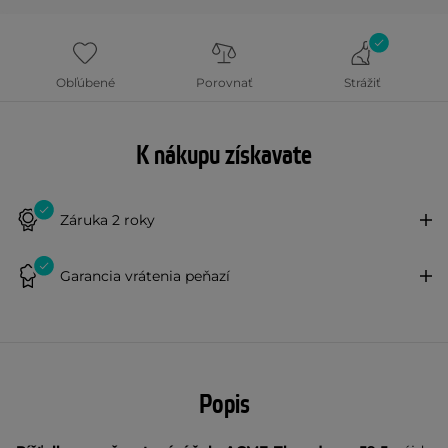
Obľúbené
Porovnať
Strážiť
K nákupu získavate
Záruka 2 roky
Garancia vrátenia peňazí
Popis