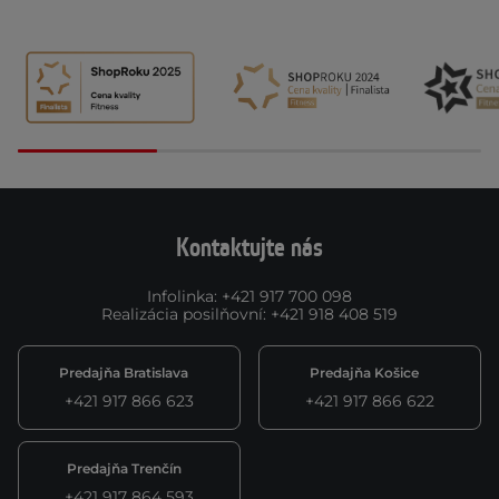
Kontaktujte nás
Infolinka
:
+421 917 700 098
Realizácia posilňovní
:
+421 918 408 519
Predajňa Bratislava
Predajňa Košice
+421 917 866 623
+421 917 866 622
Predajňa Trenčín
+421 917 864 593