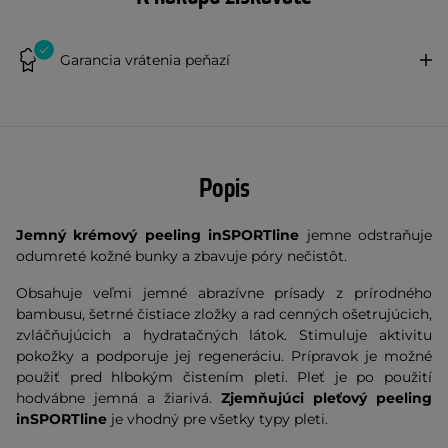
Garancia vrátenia peňazí
Popis
Jemný krémový peeling inSPORTline
jemne odstraňuje
odumreté kožné bunky a zbavuje póry nečistôt.
Obsahuje veľmi jemné abrazívne prísady z prírodného
bambusu, šetrné čistiace zložky a rad cenných ošetrujúcich,
zvláčňujúcich a hydratačných látok. Stimuluje aktivitu
pokožky a podporuje jej regeneráciu. Prípravok je možné
použiť pred hlbokým čistením pleti. Pleť je po použití
hodvábne jemná a žiarivá.
Zjemňujúci pleťový peeling
inSPORTline
je vhodný pre všetky typy pleti.