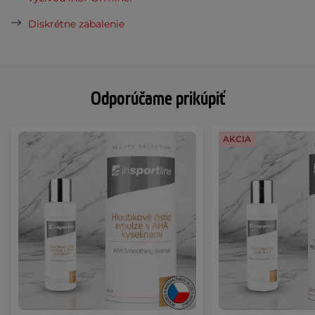
Diskrétne zabalenie
Odporúčame prikúpiť
AKCIA