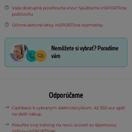
Vaša dostupná posilňovňa snov! Spúšťame inSPORTline
požičovňu
Účinné aktívne látky inSPORTline kozmetiky
Nemôžete si vybrať? Poradíme
vám
Odporúčame
Cashback k vybraným elektrobicyklom. Až 350 eur späť
na ďalší nákup.
Posuňte svoj tréning na novú úroveň so športovou
výživou inSPORTline!