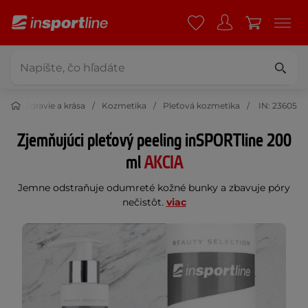
Zdravie a krása
Kozmetika
Pleťová kozmetika
IN: 23605
Zjemňujúci pleťový peeling inSPORTline 200
ml
AKCIA
Jemne odstraňuje odumreté kožné bunky a zbavuje póry
nečistôt.
viac