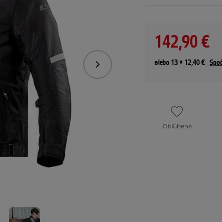
142,90 €
alebo 13 × 12,40 €
Spoč
Nasledujúce
Obľúbené