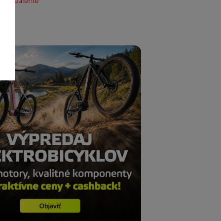
e zabalenie