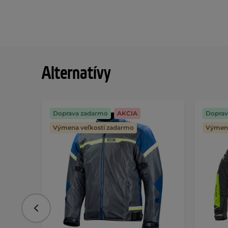
Alternatívy
Doprava zadarmo
AKCIA
Doprav
Výmena veľkosti zadarmo
Výmena
Predchádzajúce