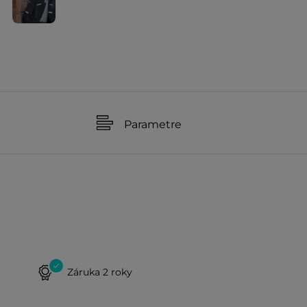
Parametre
Záruka 2 roky