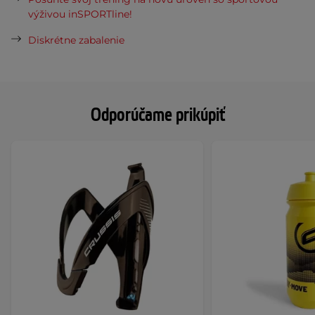
výživou inSPORTline!
Diskrétne zabalenie
Odporúčame prikúpiť