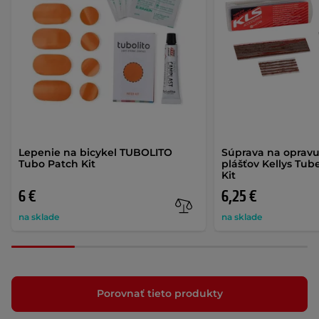
Lepenie na bicykel TUBOLITO
Súprava na oprav
Tubo Patch Kit
plášťov Kellys Tube
Kit
6 €
6,25 €
na sklade
na sklade
Porovnať tieto produkty