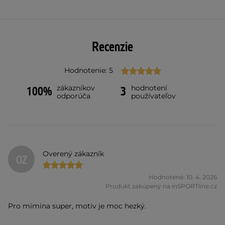
Recenzie
Hodnotenie: 5
zákazníkov
hodnotení
100%
3
odporúča
používateľov
Overený zákazník
OZ
Hodnotené: 10. 4. 2026
Produkt zakúpený na inSPORTline.cz
Pro mimina super, motiv je moc hezký.