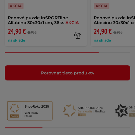
AKCIA
AKCIA
Penové puzzle inSPORTline
Penové puzzle inS
Alfabino 30x30x1 cm, 36ks
AKCIA
Abecino 30x30x1 c
24,90 €
24,90 €
46,90 €
46,90 €
na sklade
na sklade
Porovnať tieto produkty