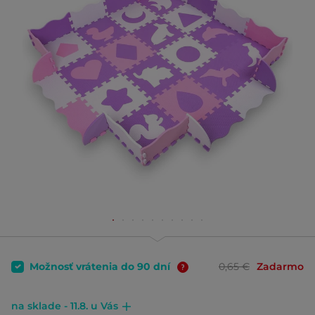
Možnosť vrátenia do 90 dní
0,65 €
Zadarmo
na sklade - 11.8. u Vás