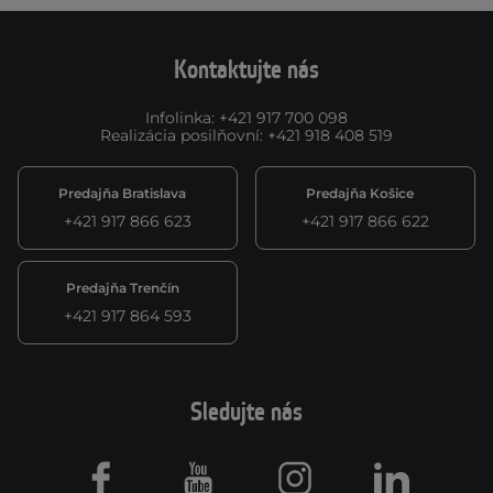
Kontaktujte nás
Infolinka
:
+421 917 700 098
Realizácia posilňovní
:
+421 918 408 519
Predajňa Bratislava
Predajňa Košice
+421 917 866 623
+421 917 866 622
Predajňa Trenčín
+421 917 864 593
Sledujte nás
Facebook
Youtube
Instagram
LinkedIn