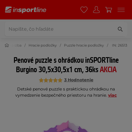
Detská izba
Hracie podložky
Puzzle hracie podložky
IN: 26513
Penové puzzle s ohrádkou inSPORTline
Burgino 30,5x30,5x1 cm, 36ks
AKCIA
3 Hodnotenie
Detské penové puzzle s praktickou ohrádkou na
vymedzenie bezpečného priestoru na hranie.
viac