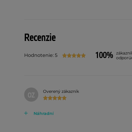
Recenzie
100%
zákazní
Hodnotenie: 5
odporú
Overený zákazník
OZ
Náhradní