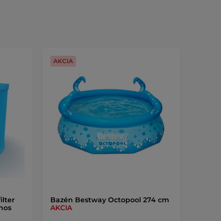
AKCIA
ilter
Bazén Bestway Octopool 274 cm
inos
AKCIA