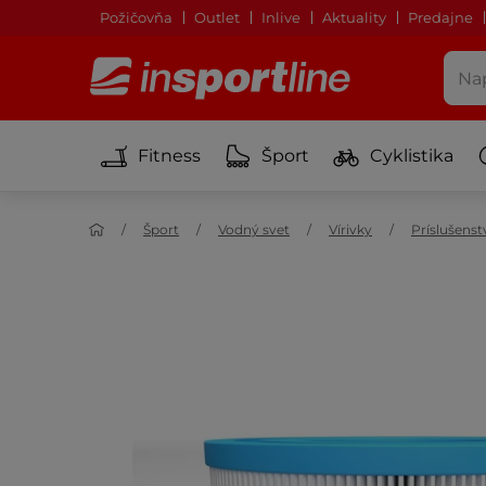
Požičovňa
Outlet
Inlive
Aktuality
Predajne
Fitness
Šport
Cyklistika
Šport
Vodný svet
Vírivky
Príslušenst