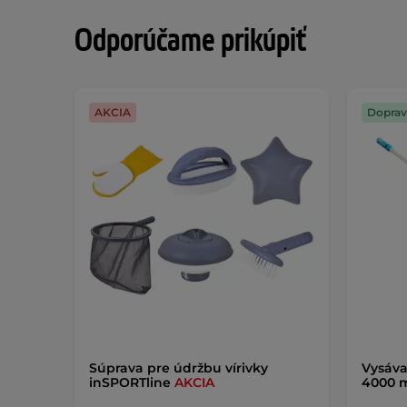
Odporúčame prikúpiť
AKCIA
Doprav
Súprava pre údržbu vírivky
Vysáva
inSPORTline
AKCIA
4000 