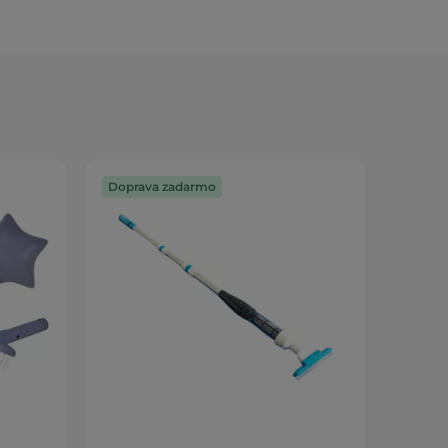
Doprava zadarmo