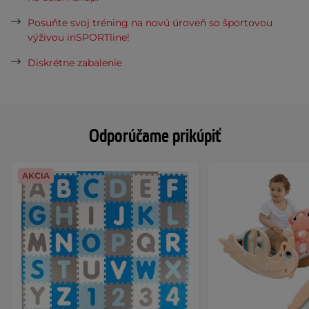
Posuňte svoj tréning na novú úroveň so športovou
výživou inSPORTline!
Diskrétne zabalenie
Odporúčame prikúpiť
AKCIA