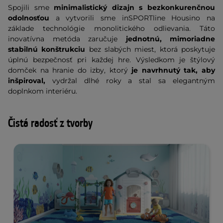
Spojili sme
minimalistický dizajn s bezkonkurenčnou
odolnosťou
a vytvorili sme inSPORTline Housino na
základe technológie monolitického odlievania. Táto
inovatívna metóda zaručuje
jednotnú, mimoriadne
stabilnú konštrukciu
bez slabých miest, ktorá poskytuje
úplnú bezpečnosť pri každej hre. Výsledkom je štýlový
domček na hranie do izby, ktorý
je navrhnutý tak, aby
inšpiroval,
vydržal dlhé roky a stal sa elegantným
doplnkom interiéru.
Čistá radosť z tvorby