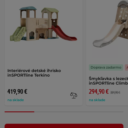
Doprava zadarmo
Interiérové detské ihrisko
inSPORTline Terkino
Šmykľavka s lezec
inSPORTline Clim
419,90 €
294,90 €
384,90 €
na sklade
na sklade