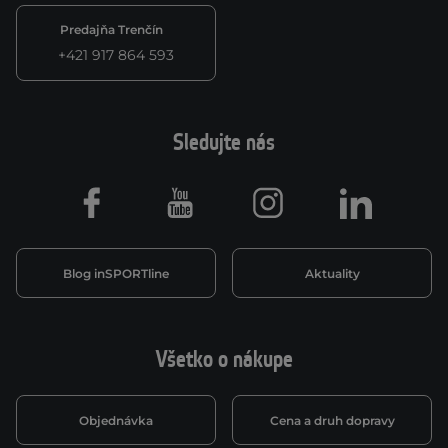
Predajňa Trenčín
+421 917 864 593
Sledujte nás
Facebook
Youtube
Instagram
LinkedIn
Blog inSPORTline
Aktuality
Všetko o nákupe
Objednávka
Cena a druh dopravy