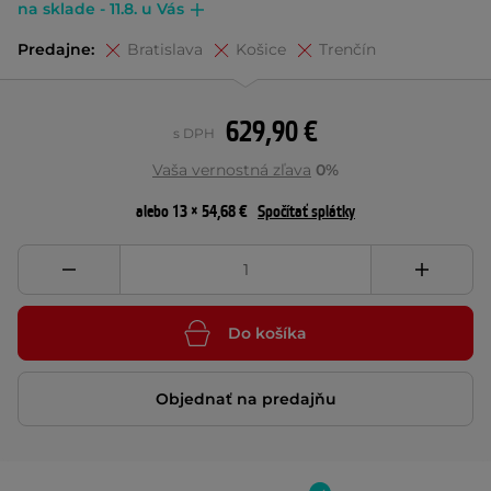
na sklade - 11.8. u Vás
Predajne:
Bratislava
Košice
Trenčín
629,90 €
s DPH
Vaša vernostná zľava
0%
alebo 13 × 54,68 €
Spočítať splátky
Do košíka
Objednať na predajňu