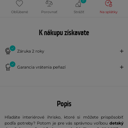
Obľúbené
Porovnať
Strážiť
Na splátky
K nákupu získavate
Záruka 2 roky
Garancia vrátenia peňazí
Popis
Hľadáte interiérové ihrisko, ktoré si môžete prispôsobiť
podľa potreby? Potom je pre vás správnou voľbou
detský