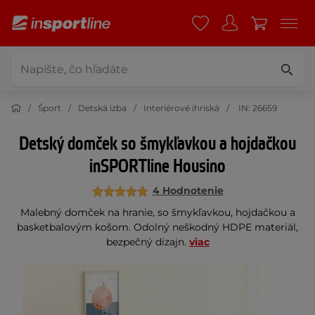
Šport
Detská izba
Interiérové ihriská
IN: 26659
Detský domček so šmykľavkou a hojdačkou
inSPORTline Housino
4 Hodnotenie
Malebný domček na hranie, so šmykľavkou, hojdačkou a
basketbalovým košom. Odolný neškodný HDPE materiál,
bezpečný dizajn.
viac