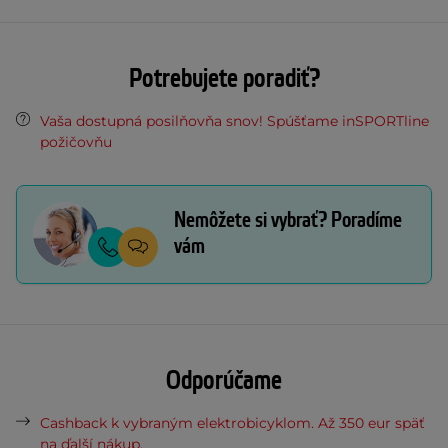
Potrebujete poradiť?
Vaša dostupná posilňovňa snov! Spúšťame inSPORTline
požičovňu
Nemôžete si vybrať? Poradíme
vám
Odporúčame
Cashback k vybraným elektrobicyklom. Až 350 eur späť
na ďalší nákup.