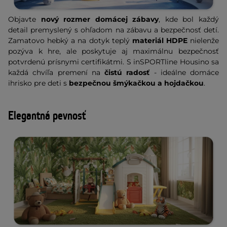
Objavte
nový rozmer domácej zábavy
, kde bol každý
detail premyslený s ohľadom na zábavu a bezpečnosť detí.
Zamatovo hebký a na dotyk teplý
materiál HDPE
nielenže
pozýva k hre, ale poskytuje aj maximálnu bezpečnosť
potvrdenú prísnymi certifikátmi. S inSPORTline Housino sa
každá chvíľa premení na
čistú radosť
- ideálne domáce
ihrisko pre deti s
bezpečnou šmýkačkou a hojdačkou
.
Elegantná pevnosť