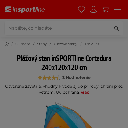
Outdoor
Stany
Plážové stany
IN: 26790
Plážový stan inSPORTline Cortadura
240x120x120 cm
2 Hodnotenie
Otvorené závetrie, vhodný k vode aj do prírody, chráni pred
vetrom, UV ochrana.
viac