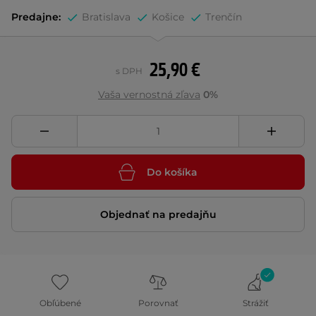
Predajne:
Bratislava
Košice
Trenčín
25,90 €
s DPH
Vaša vernostná zľava
0%
Do košíka
Objednať na predajňu
Obľúbené
Porovnať
Strážiť