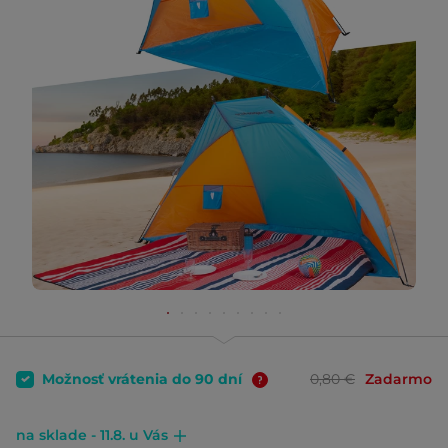
Možnosť vrátenia do 90 dní
0,80 €
Zadarmo
na sklade - 11.8. u Vás