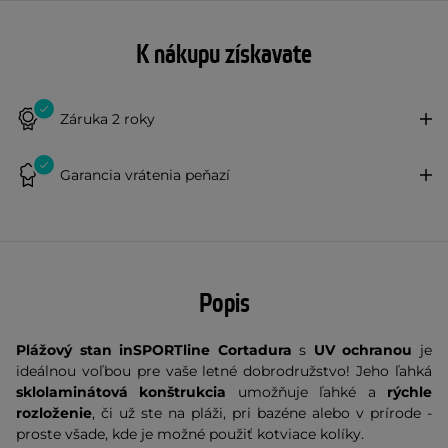
K nákupu získavate
Záruka 2 roky
Garancia vrátenia peňazí
Popis
Plážový stan inSPORTline Cortadura
s
UV ochranou
je
ideálnou voľbou pre vaše letné dobrodružstvo! Jeho ľahká
sklolaminátová konštrukcia
umožňuje ľahké a
rýchle
rozloženie
, či už ste na pláži, pri bazéne alebo v prírode -
proste všade, kde je možné použiť kotviace kolíky.