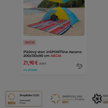
AKCIA
Plážový stan inSPORTline Ascano
200x130x90 cm
AKCIA
21,90 €
26,90 €
na sklade