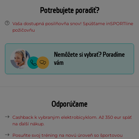
Potrebujete poradiť?
Vaša dostupná posilňovňa snov! Spúšťame inSPORTline
požičovňu
Nemôžete si vybrať? Poradíme
vám
Odporúčame
Cashback k vybraným elektrobicyklom. Až 350 eur späť
na ďalší nákup.
Posuňte svoj tréning na novú úroveň so športovou