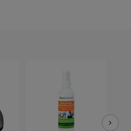
Nasledujú