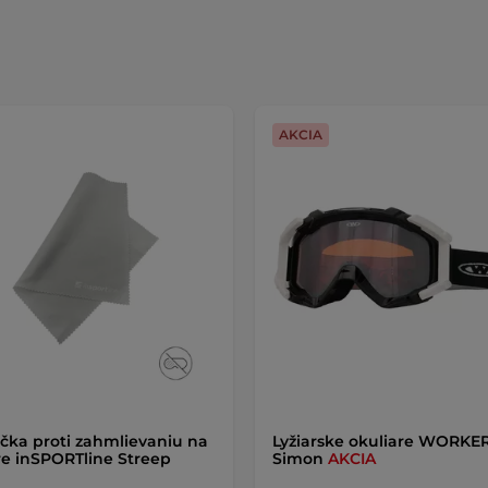
AKCIA
čka proti zahmlievaniu na
Lyžiarske okuliare WORKE
re inSPORTline Streep
Simon
AKCIA