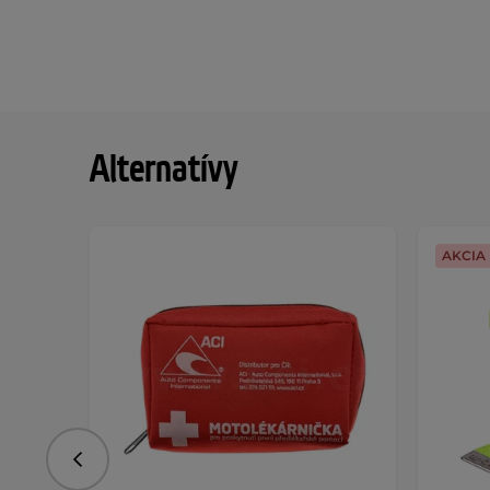
Alternatívy
AKCIA
Predchádzajúce