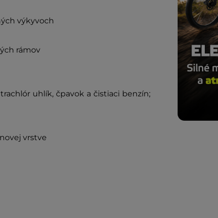
ných výkyvoc
h
vých rámov
rachlór uhlík, čpavok a čistiaci benzín;
novej vrstve